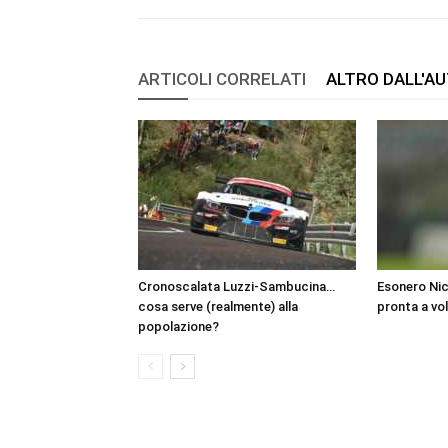
ARTICOLI CORRELATI
ALTRO DALL'A
Cronoscalata Luzzi-Sambucina…
Esonero Nic
cosa serve (realmente) alla
pronta a vo
popolazione?