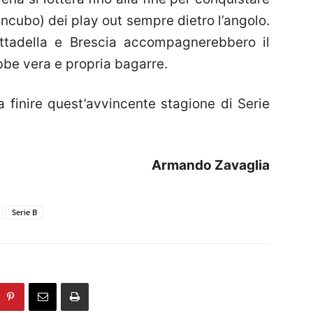
’incubo) dei play out sempre dietro l’angolo.
ittadella e Brescia accompagnerebbero il
bbe vera e propria bagarre.
a finire quest’avvincente stagione di Serie
Armando Zavaglia
Serie B