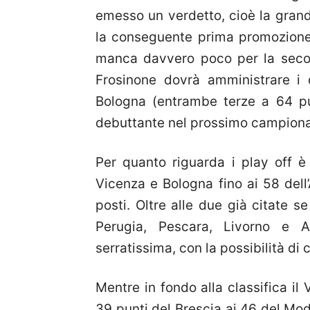
emesso un verdetto, cioè la grand
la conseguente prima promozione 
manca davvero poco per la secon
Frosinone dovrà amministrare i 
Bologna (entrambe terze a 64 pu
debuttante nel prossimo campiona
Per quanto riguarda i play off è
Vicenza e Bologna fino ai 58 dell
posti. Oltre alle due già citate s
Perugia, Pescara, Livorno e A
serratissima, con la possibilità di
Mentre in fondo alla classifica il
39 punti del Brescia ai 46 del Mode