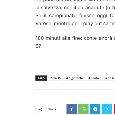
la salvezza, con il paracadute (o l
Se il campionato finisse oggi C
Varese, mentre per i play out sare
180 minuti alla fine: come andrà 
B?
TAGS
2014-15
40° giornata
il punto
Serie A
Share