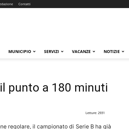
edazione
Contatti
E
MUNICIPIO
SERVIZI
VACANZE
NOTIZIE
il punto a 180 minuti
Letture: 2931
one regolare, il campionato di Serie B ha già