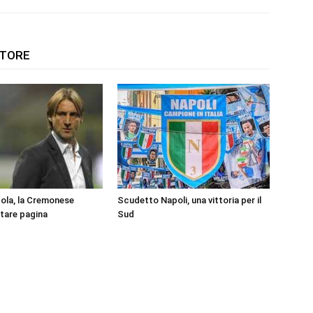
UTORE
ola, la Cremonese
Scudetto Napoli, una vittoria per il
ltare pagina
Sud