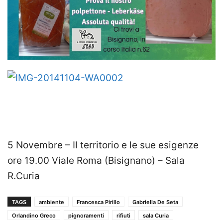
5 Novembre – Il territorio e le sue esigenze
ore 19.00 Viale Roma (Bisignano) – Sala
R.Curia
TAGS
ambiente
Francesca Pirillo
Gabriella De Seta
Orlandino Greco
pignoramenti
rifiuti
sala Curia