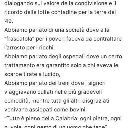
dialogando sul valore della condivisione e il
ricordo delle lotte contadine per la terra del
’49.
Abbiamo parlato di una società dove alla
“frascatola” per i poveri faceva da contraltare
l’arrosto per i ricchi.
Abbiamo parlato degli ospedali dove un certo
trattamento era garantito solo a chi aveva le
scarpe tirate a lucido,
Abbiamo parlato dei treni dove i signori
viaggiavano cullati nelle più gradevoli
comodità, mentre tutti gli altri disgraziati
venivano assiepati come bovini.
“Tutto è pieno della Calabria: ogni pietra, ogni
nuvola, ogni gesto di un uomo che tace”