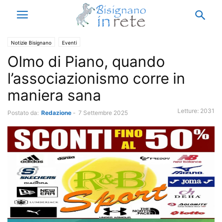
Notizie Bisignano
Eventi
Olmo di Piano, quando
l’associazionismo corre in
maniera sana
Letture:
2031
Postato da:
Redazione
-
7 Settembre 2025