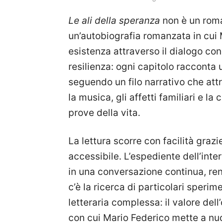
Le ali della speranza
non è un roma
un’autobiografia romanzata in cui 
esistenza attraverso il dialogo con 
resilienza: ogni capitolo racconta
seguendo un filo narrativo che attr
la musica, gli affetti familiari e la
prove della vita.
La lettura scorre con facilità grazi
accessibile. L’espediente dell’inte
in una conversazione continua, ren
c’è la ricerca di particolari sperim
letteraria complessa: il valore dell
con cui Mario Federico mette a nudo