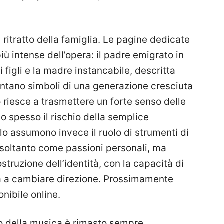
il ritratto della famiglia. Le pagine dedicate
iù intense dell’opera: il padre emigrato in
 figli e la madre instancabile, descritta
entano simboli di una generazione cresciuta
bro riesce a trasmettere un forte senso delle
o spesso il rischio della semplice
olo assumono invece il ruolo di strumenti di
 soltanto come passioni personali, ma
struzione dell’identità, con la capacità di
ga a cambiare direzione. Prossimamente
nibile online.
 della musica è rimasto sempre