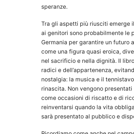
speranze.
Tra gli aspetti più riusciti emerge 
ai genitori sono probabilmente le p
Germania per garantire un futuro ai
come una figura quasi eroica, div
nel sacrificio e nella dignità. Il li
radici e dell’appartenenza, evitand
nostalgia: la musica e il tennistav
rinascita. Non vengono presentati
come occasioni di riscatto e di rico
reinventarsi quando la vita obbli
sarà presentato al pubblico e dispo
Ricordiamo come anche nel campo