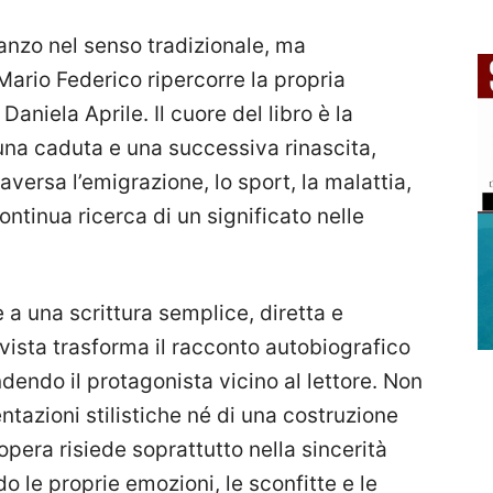
nzo nel senso tradizionale, ma
Mario Federico ripercorre la propria
Daniela Aprile. Il cuore del libro è la
 una caduta e una successiva rinascita,
aversa l’emigrazione, lo sport, la malattia,
 continua ricerca di un significato nelle
e a una scrittura semplice, diretta e
rvista trasforma il racconto autobiografico
dendo il protagonista vicino al lettore. Non
entazioni stilistiche né di una costruzione
’opera risiede soprattutto nella sincerità
 le proprie emozioni, le sconfitte e le