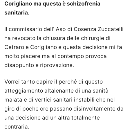
Corigliano ma questa è schizofrenia
sanitaria
.
Il commissario dell’ Asp di Cosenza Zuccatelli
ha revocato la chiusura delle chirurgie di
Cetraro e Corigliano e questa decisione mi fa
molto piacere ma al contempo provoca
disappunto e riprovazione.
Vorrei tanto capire il perché di questo
atteggiamento altalenante di una sanità
malata e di vertici sanitari instabili che nel
giro di poche ore passano disinvoltamente da
una decisione ad un altra totalmente
contraria.