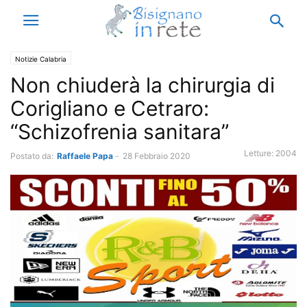
Notizie Calabria
Non chiuderà la chirurgia di
Corigliano e Cetraro:
“Schizofrenia sanitara”
Letture:
2004
Postato da:
Raffaele Papa
-
28 Febbraio 2020