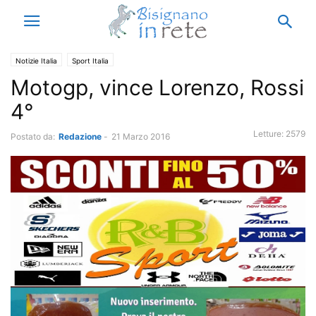
Notizie Italia
Sport Italia
Motogp, vince Lorenzo, Rossi
4°
Letture:
2579
Postato da:
Redazione
-
21 Marzo 2016