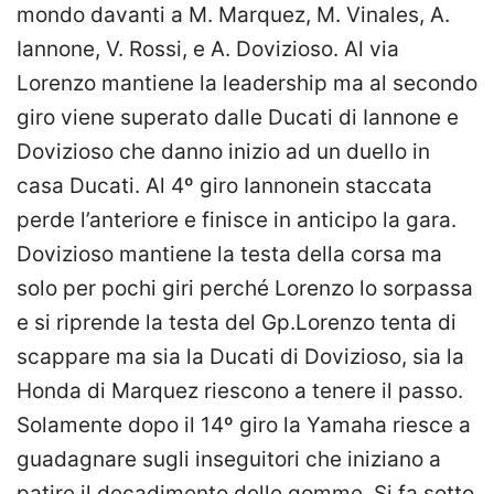
mondo davanti a M. Marquez, M. Vinales, A.
Iannone, V. Rossi, e A. Dovizioso. Al via
Lorenzo mantiene la leadership ma al secondo
giro viene superato dalle Ducati di Iannone e
Dovizioso che danno inizio ad un duello in
casa Ducati. Al 4º giro Iannonein staccata
perde l’anteriore e finisce in anticipo la gara.
Dovizioso mantiene la testa della corsa ma
solo per pochi giri perché Lorenzo lo sorpassa
e si riprende la testa del Gp.Lorenzo tenta di
scappare ma sia la Ducati di Dovizioso, sia la
Honda di Marquez riescono a tenere il passo.
Solamente dopo il 14º giro la Yamaha riesce a
guadagnare sugli inseguitori che iniziano a
patire il decadimento delle gomme. Si fa sotto