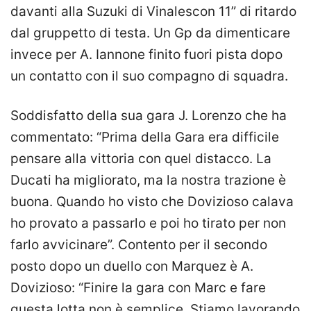
davanti alla Suzuki di Vinalescon 11” di ritardo
dal gruppetto di testa. Un Gp da dimenticare
invece per A. Iannone finito fuori pista dopo
un contatto con il suo compagno di squadra.
Soddisfatto della sua gara J. Lorenzo che ha
commentato: “Prima della Gara era difficile
pensare alla vittoria con quel distacco. La
Ducati ha migliorato, ma la nostra trazione è
buona. Quando ho visto che Dovizioso calava
ho provato a passarlo e poi ho tirato per non
farlo avvicinare”. Contento per il secondo
posto dopo un duello con Marquez è A.
Dovizioso: “Finire la gara con Marc e fare
questa lotta non è semplice. Stiamo lavorando