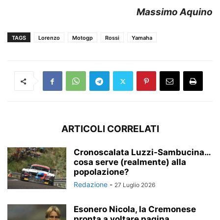
Massimo Aquino
TAGS
Lorenzo
Motogp
Rossi
Yamaha
ARTICOLI CORRELATI
Cronoscalata Luzzi-Sambucina…
cosa serve (realmente) alla
popolazione?
Redazione
-
27 Luglio 2026
Esonero Nicola, la Cremonese
pronta a voltare pagina