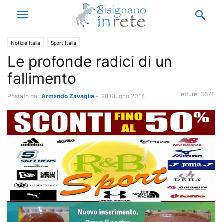
Notizie Italia
Sport Italia
Le profonde radici di un
fallimento
Letture:
3678
Postato da:
Armando Zavaglia
-
28 Giugno 2014