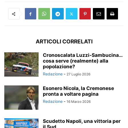
ARTICOLI CORRELATI
Cronoscalata Luzzi-Sambucina…
cosa serve (realmente) alla
popolazione?
Redazione
-
27 Luglio 2026
Esonero Nicola, la Cremonese
pronta a voltare pagina
Redazione
-
16 Marzo 2026
Scudetto Napoli, una vittoria per
il Sud