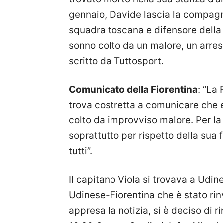
gennaio, Davide lascia la compagna 
squadra toscana e difensore della
sonno colto da un malore, un arre
scritto da Tuttosport.
Comunicato della Fiorentina
: “La
trova costretta a comunicare che e
colto da improvviso malore. Per la t
soprattutto per rispetto della sua f
tutti”.
Il capitano Viola si trovava a Udin
Udinese-Fiorentina che è stato rin
appresa la notizia, si è deciso di 