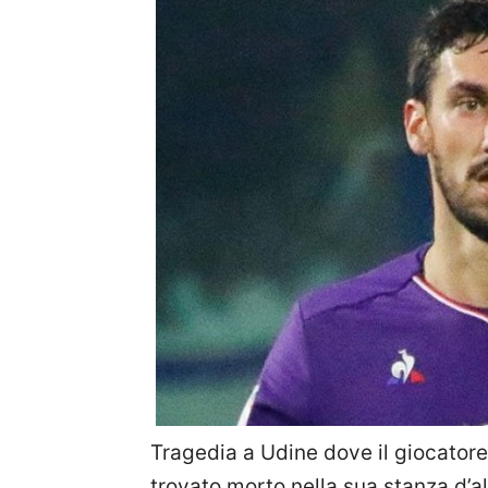
Tragedia a Udine dove il giocatore 
trovato morto nella sua stanza d’al