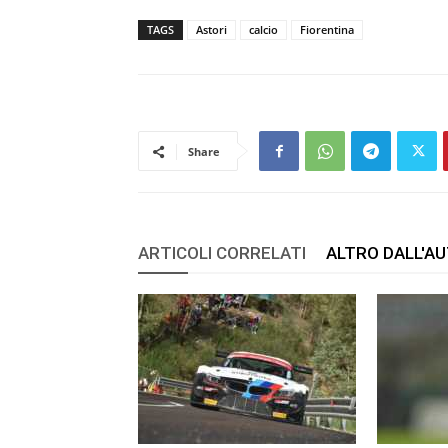
TAGS
Astori
calcio
Fiorentina
Share
ARTICOLI CORRELATI
ALTRO DALL'A