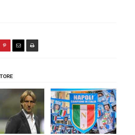
UTORE