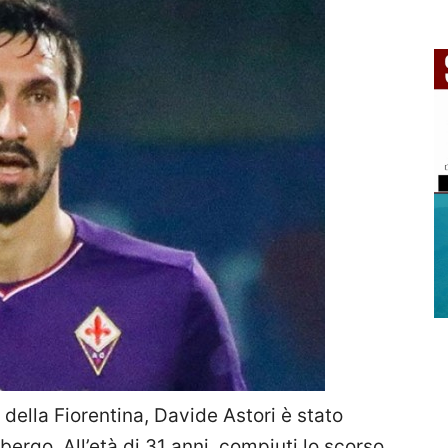
della Fiorentina, Davide Astori è stato
bergo. All’età di 31 anni, compiuti lo scorso