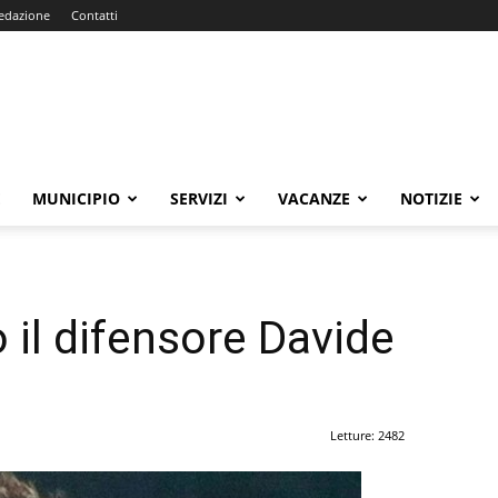
edazione
Contatti
E
MUNICIPIO
SERVIZI
VACANZE
NOTIZIE
 il difensore Davide
Letture: 2482