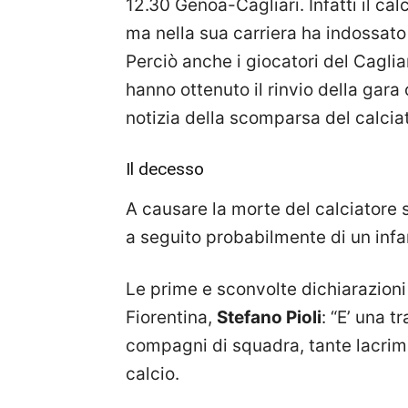
12.30 Genoa-Cagliari. Infatti il cal
ma nella sua carriera ha indossato
Perciò anche i giocatori del Caglia
hanno ottenuto il rinvio della gara
notizia della scomparsa del calcia
Il decesso
A causare la morte del calciatore 
a seguito probabilmente di un infa
Le prime e sconvolte dichiarazioni 
Fiorentina,
Stefano Pioli
: “E’ una t
compagni di squadra, tante lacrime
calcio.