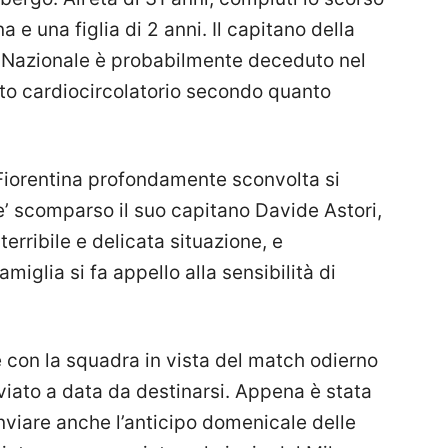
e una figlia di 2 anni. Il capitano della
 Nazionale è probabilmente deceduto nel
sto cardiocircolatorio secondo quanto
Fiorentina
profondamente sconvolta si
’ scomparso il suo capitano Davide Astori,
erribile e delicata situazione, e
amiglia si fa appello alla sensibilità di
e con la squadra in vista del match odierno
viato a data da destinarsi. Appena è stata
rinviare anche l’anticipo domenicale delle