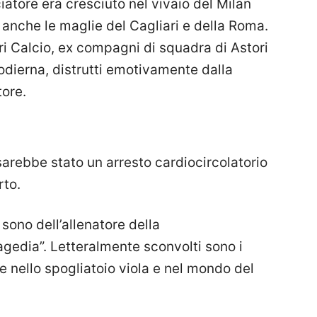
ciatore era cresciuto nel vivaio del Milan
 anche le maglie del Cagliari e della Roma.
ri Calcio, ex compagni di squadra di Astori
 odierna, distrutti emotivamente dalla
tore.
sarebbe stato un arresto cardiocircolatorio
rto.
sono dell’allenatore della
ragedia”. Letteralmente sconvolti sono i
 nello spogliatoio viola e nel mondo del