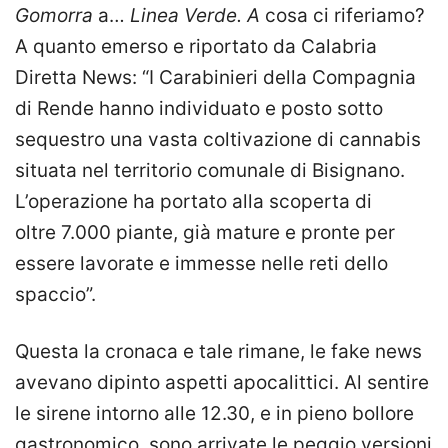
Gomorra
a…
Linea Verde. A
cosa ci riferiamo?
A quanto emerso e riportato da Calabria
Diretta News: “I Carabinieri della Compagnia
di Rende hanno individuato e posto sotto
sequestro una vasta coltivazione di cannabis
situata nel territorio comunale di Bisignano.
L’operazione ha portato alla scoperta di
oltre 7.000 piante, già mature e pronte per
essere lavorate e immesse nelle reti dello
spaccio”.
Questa la cronaca e tale rimane, le fake news
avevano dipinto aspetti apocalittici. Al sentire
le sirene intorno alle 12.30, e in pieno bollore
gastronomico, sono arrivate le peggio versioni