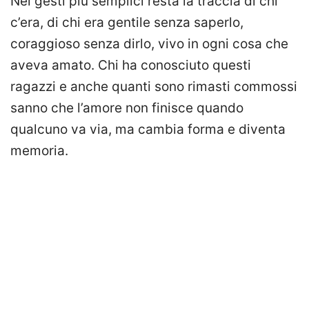
Nei gesti più semplici resta la traccia di chi
c’era, di chi era gentile senza saperlo,
coraggioso senza dirlo, vivo in ogni cosa che
aveva amato. Chi ha conosciuto questi
ragazzi e anche quanti sono rimasti commossi
sanno che l’amore non finisce quando
qualcuno va via, ma cambia forma e diventa
memoria.