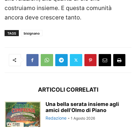
costruiamo insieme. E questa comunità
ancora deve crescere tanto.
TAGS
bisignano
ARTICOLI CORRELATI
Una bella serata insieme agli
amici dell’Olmo di Piano
Redazione
-
1 Agosto 2026