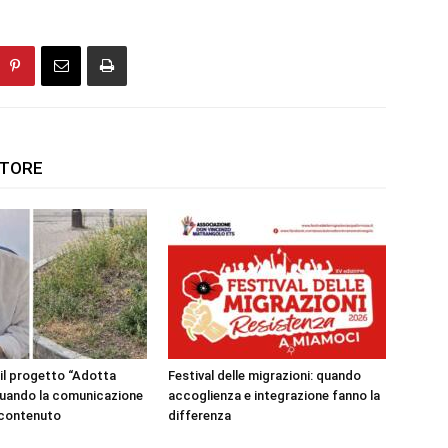
UTORE
 il progetto “Adotta
Festival delle migrazioni: quando
 quando la comunicazione
accoglienza e integrazione fanno la
l contenuto
differenza