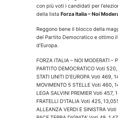
con più voti i candidati per l’ele
della lista
Forza Italia – Noi Moder
Reggono bene il blocco della magg
del Partito Democratico e ottimo i
d’Europa.
FORZA ITALIA – NOI MODERATI – P
PARTITO DEMOCRATICO Voti 520,
STATI UNITI D’EUROPA Voti 469, 1
MOVIMENTO 5 STELLE Voti 460, 1
LEGA SALVINI PREMIER Voti 457, 
FRATELLI D’ITALIA Voti 425, 13,05
ALLEANZA VERDI E SINISTRA Voti 
PACE TERRA DIGNITA’ Voti 48, 1,4