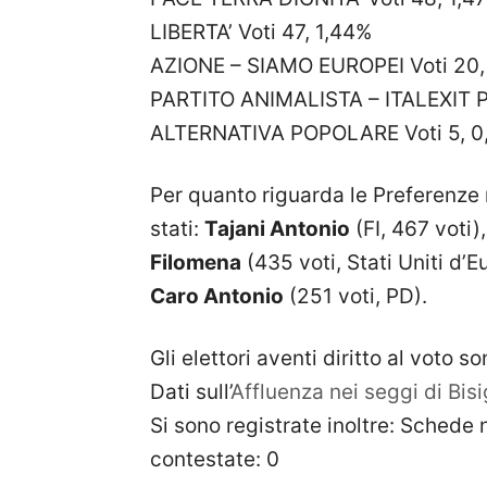
LIBERTA’ Voti 47, 1,44%
AZIONE – SIAMO EUROPEI Voti 20,
PARTITO ANIMALISTA – ITALEXIT PE
ALTERNATIVA POPOLARE Voti 5, 0
Per quanto riguarda le Preferenze n
stati:
Tajani Antonio
(FI, 467 voti)
Filomena
(435 voti, Stati Uniti d’
Caro Antonio
(251 voti, PD).
Gli elettori aventi diritto al voto 
Dati sull’
Affluenza nei seggi di Bis
Si sono registrate inoltre: Schede
contestate: 0