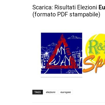
Scarica:
Risultati Elezioni
Eu
(formato PDF stampabile)
TAGS
elezioni
europee