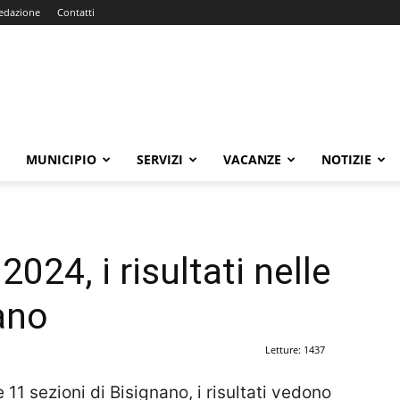
edazione
Contatti
E
MUNICIPIO
SERVIZI
VACANZE
NOTIZIE
024, i risultati nelle
ano
Letture: 1437
 11 sezioni di Bisignano, i risultati vedono