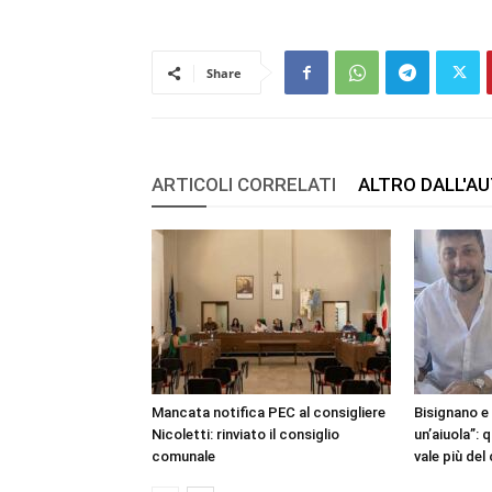
Share
ARTICOLI CORRELATI
ALTRO DALL'A
Mancata notifica PEC al consigliere
Bisignano e
Nicoletti: rinviato il consiglio
un’aiuola”:
comunale
vale più de