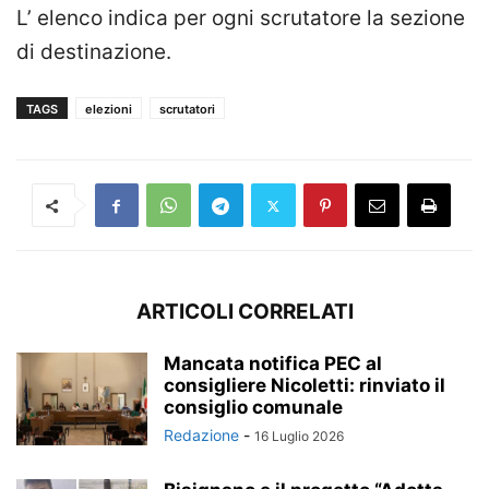
L’ elenco indica per ogni scrutatore la sezione
di destinazione.
TAGS
elezioni
scrutatori
ARTICOLI CORRELATI
Mancata notifica PEC al
consigliere Nicoletti: rinviato il
consiglio comunale
Redazione
-
16 Luglio 2026