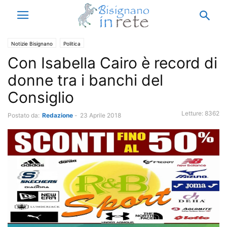
Notizie Bisignano
Politica
Con Isabella Cairo è record di
donne tra i banchi del
Consiglio
Letture:
8362
Postato da:
Redazione
-
23 Aprile 2018