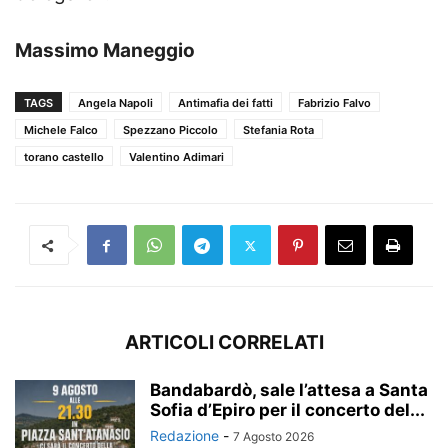
Massimo Maneggio
TAGS
Angela Napoli
Antimafia dei fatti
Fabrizio Falvo
Michele Falco
Spezzano Piccolo
Stefania Rota
torano castello
Valentino Adimari
ARTICOLI CORRELATI
Bandabardò, sale l’attesa a Santa
Sofia d’Epiro per il concerto del...
Redazione
-
7 Agosto 2026