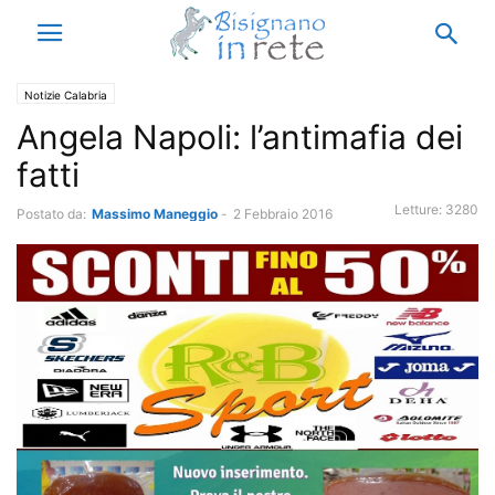
Notizie Calabria
Angela Napoli: l’antimafia dei
fatti
Letture:
3280
Postato da:
Massimo Maneggio
-
2 Febbraio 2016