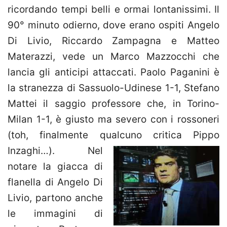
ricordando tempi belli e ormai lontanissimi. Il
90° minuto odierno, dove erano ospiti Angelo
Di Livio, Riccardo Zampagna e Matteo
Materazzi, vede un Marco Mazzocchi che
lancia gli anticipi attaccati. Paolo Paganini è
la stranezza di Sassuolo-Udinese 1-1, Stefano
Mattei il saggio professore che, in Torino-
Milan 1-1, è giusto ma severo con i rossoneri
(toh, finalmente qualcuno critica Pippo
Inzaghi…).
Nel
notare la giacca di
flanella di Angelo Di
Livio, partono anche
le immagini di