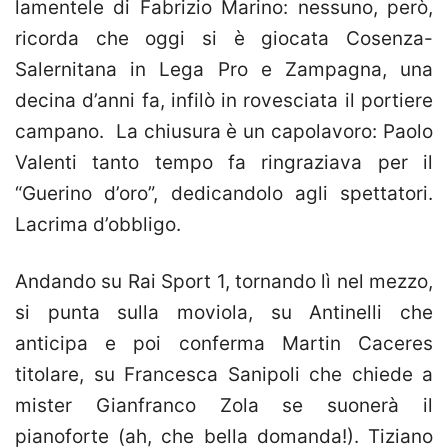
lamentele di Fabrizio Marino: nessuno, però,
ricorda che oggi si è giocata Cosenza-
Salernitana in Lega Pro e Zampagna, una
decina d’anni fa, infilò in rovesciata il portiere
campano. La chiusura è un capolavoro: Paolo
Valenti tanto tempo fa ringraziava per il
“Guerino d’oro”, dedicandolo agli spettatori.
Lacrima d’obbligo.
Andando su Rai Sport 1, tornando lì nel mezzo,
si punta sulla moviola, su Antinelli che
anticipa e poi conferma Martin Caceres
titolare, su Francesca Sanipoli che chiede a
mister Gianfranco Zola se suonerà il
pianoforte (ah, che bella domanda!). Tiziano