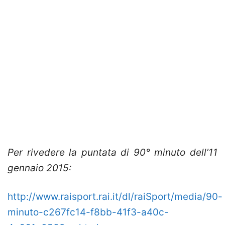
Per rivedere la puntata di 90° minuto dell’11
gennaio 2015:
http://www.raisport.rai.it/dl/raiSport/media/90-
minuto-c267fc14-f8bb-41f3-a40c-