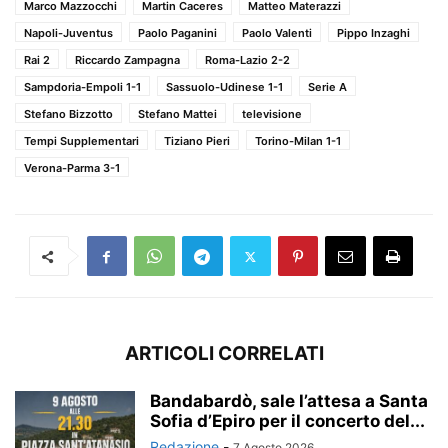
Marco Mazzocchi
Martin Caceres
Matteo Materazzi
Napoli-Juventus
Paolo Paganini
Paolo Valenti
Pippo Inzaghi
Rai 2
Riccardo Zampagna
Roma-Lazio 2-2
Sampdoria-Empoli 1-1
Sassuolo-Udinese 1-1
Serie A
Stefano Bizzotto
Stefano Mattei
televisione
Tempi Supplementari
Tiziano Pieri
Torino-Milan 1-1
Verona-Parma 3-1
ARTICOLI CORRELATI
Bandabardò, sale l’attesa a Santa
Sofia d’Epiro per il concerto del...
Redazione
-
7 Agosto 2026