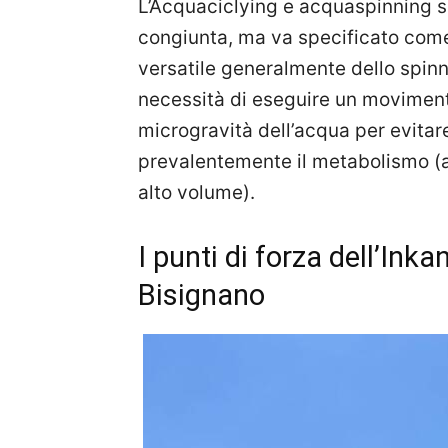
L’Acquaciclying e acquaspinning so
congiunta, ma va specificato come 
versatile generalmente dello spinn
necessità di eseguire un movimento
microgravità dell’acqua per evitare
prevalentemente il metabolismo (a
alto volume).
I punti di forza dell’Ink
Bisignano