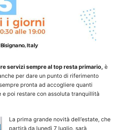
re servizi sempre al top resta primario,
è
 anche per dare un punto di riferimento
è sempre pronta ad accogliere quanti
 e poi restare con assoluta tranquillità
La prima grande novità dell’estate, che
partirà da lunedì 7 luglio, sarà