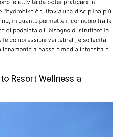
no le attività da poter praticare in
l’hydrobike è tuttavia una disciplina più
ing, in quanto permette il connubio tra la
 di pedalata e il bisogno di sfruttare la
 le compressioni vertebrali, e sollecita
llenamento a bassa o media intensità e
anto Resort Wellness a