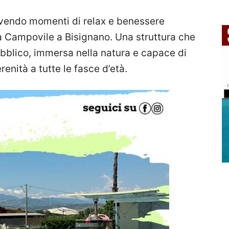
vivendo momenti di relax e benessere
na Campovile a Bisignano. Una struttura che
ubblico, immersa nella natura e capace di
enità a tutte le fasce d’età.