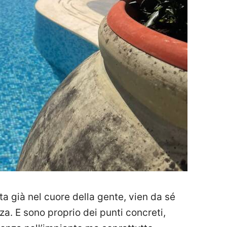
ata già nel cuore della gente, vien da sé
za. E sono proprio dei punti concreti,