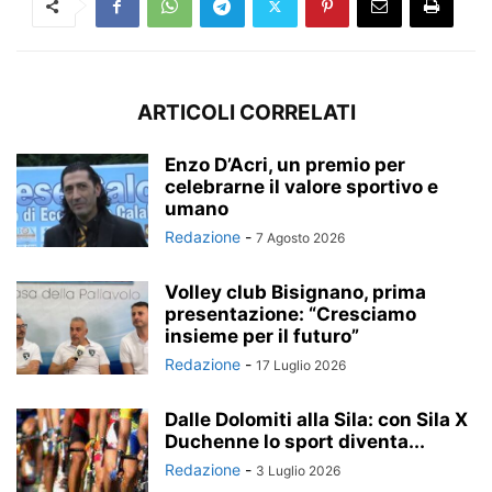
ARTICOLI CORRELATI
Enzo D’Acri, un premio per
celebrarne il valore sportivo e
umano
Redazione
-
7 Agosto 2026
Volley club Bisignano, prima
presentazione: “Cresciamo
insieme per il futuro”
Redazione
-
17 Luglio 2026
Dalle Dolomiti alla Sila: con Sila X
Duchenne lo sport diventa...
Redazione
-
3 Luglio 2026