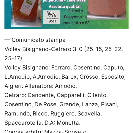
— Comunicato stampa —
Volley Bisignano-Cetraro 3-0 (25-15, 25-22,
25-17)
Volley Bisignano: Ferraro, Cosentino, Caputo,
L.Amodio, A.Amodio, Barex, Grosso, Esposito,
Algieri. Allenatore: Amodio.
Cetraro: Candente, Capparelli, Cilento,
Cosentino, De Rose, Grande, Lanza, Pisani,
Ramundo, Ricco, Ruggiero, Scavella,
Spaccarotella. D.A: Monetta.
Coppia arbitri: Mazza-Sposato