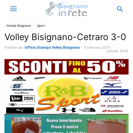
Notizie Bisignano
Sport
Volley Bisignano-Cetraro 3-0
Postato da:
Ufficio Stampa Volley Bisignano
-
6 Gennaio 2019
Letture:
2054