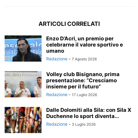
ARTICOLI CORRELATI
Enzo D’Acri, un premio per
celebrarne il valore sportivo e
umano
Redazione
-
7 Agosto 2026
Volley club Bisignano, prima
presentazione: “Cresciamo
insieme per il futuro”
Redazione
-
17 Luglio 2026
Dalle Dolomiti alla Sila: con Sila X
Duchenne lo sport diventa...
Redazione
-
3 Luglio 2026