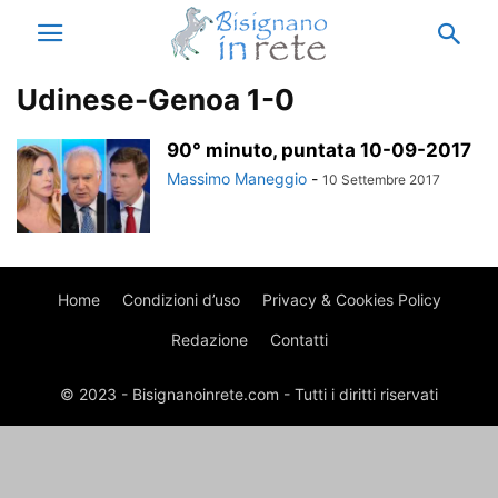
Udinese-Genoa 1-0
90° minuto, puntata 10-09-2017
Massimo Maneggio
-
10 Settembre 2017
Home
Condizioni d’uso
Privacy & Cookies Policy
Redazione
Contatti
© 2023 - Bisignanoinrete.com - Tutti i diritti riservati