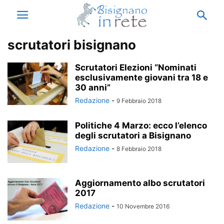
scrutatori bisignano
Scrutatori Elezioni “Nominati
esclusivamente giovani tra 18 e
30 anni”
Redazione
-
9 Febbraio 2018
Politiche 4 Marzo: ecco l’elenco
degli scrutatori a Bisignano
Redazione
-
8 Febbraio 2018
Aggiornamento albo scrutatori
2017
Redazione
-
10 Novembre 2016