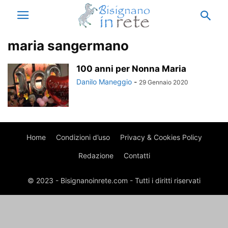
maria sangermano
100 anni per Nonna Maria
Danilo Maneggio
-
29 Gennaio 2020
Home
Condizioni d’uso
Privacy & Cookies Policy
Redazione
Contatti
© 2023 - Bisignanoinrete.com - Tutti i diritti riservati