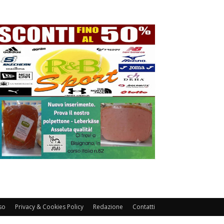
so
Privacy & Cookies Policy
Redazione
Contatti