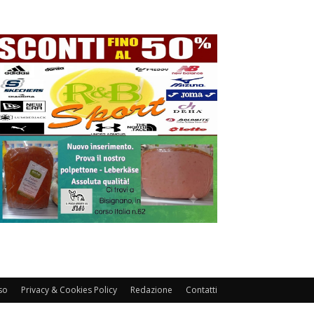
so
Privacy & Cookies Policy
Redazione
Contatti