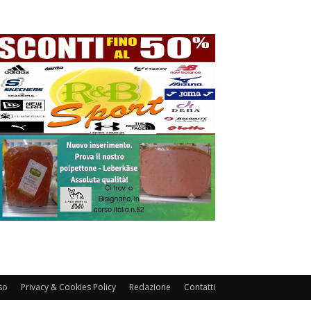
so
Privacy & Cookies Policy
Redazione
Contatti