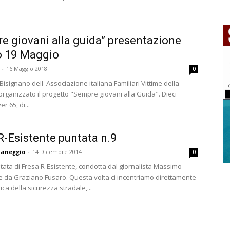
e giovani alla guida” presentazione
o 19 Maggio
-
16 Maggio 2018
0
Bisignano dell' Associazione italiana Familiari Vittime della
organizzato il progetto "Sempre giovani alla Guida". Dieci
er 65, di...
R-Esistente puntata n.9
aneggio
-
14 Dicembre 2014
0
ata di Fresa R-Esistente, condotta dal giornalista Massimo
 da Graziano Fusaro. Questa volta ci incentriamo direttamente
ica della sicurezza stradale,...