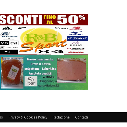
so
Privacy & Cookies Policy
Redazione
Contatti