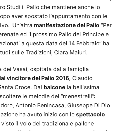
ro Studi il Palio che mantiene anche lo
dopo aver spostato l’appuntamento con le
ivo. Un’altra
manifestazione del Palio
“Per
renate ed il prossimo Palio del Principe e
ezionati a questa data del 14 Febbraio” ha
udi sulle Tradizioni, Clara Maiuri.
a dei Vasai, ospitata dalla famiglia
l vincitore del Palio 2016,
Claudio
 Santa Croce. Dal
balcone
la bellissima
coltare le melodie dei “menestrelli”:
edoro, Antonio Benincasa, Giuseppe Di Dio
azione ha avuto inizio con lo
spettacolo
visto il volo del tradizionale pallone