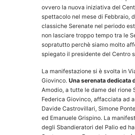
ovvero la nuova iniziativa del Cent
spettacolo nel mese di Febbraio, 
classiche Serenate nel periodo est
non lasciare troppo tempo tra le Se
sopratutto perchè siamo molto aff
spiegato il presidente del Centro st
La manifestazione si è svolta in Vi
Giovinco.
Una serenata dedicata da
Amodio, a tutte le dame del rione
Federica Giovinco, affacciata ad as
Davide Castrovillari, Simone Pont
ed Emanuele Grispino. La manifest
degli Sbandieratori del Palio ed ha 