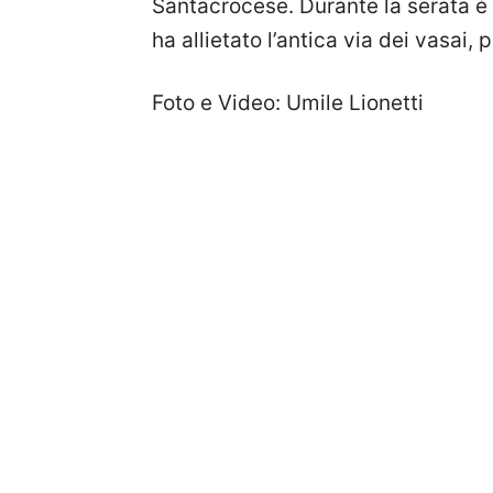
Santacrocese. Durante la serata è
ha allietato l’antica via dei vasai,
Foto e Video: Umile Lionetti