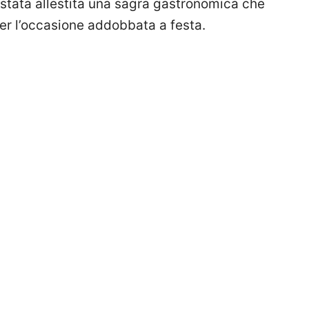
 stata allestita una sagra gastronomica che
 per l’occasione addobbata a festa.