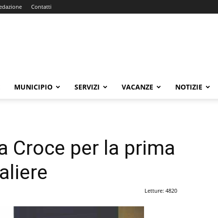
edazione
Contatti
E
MUNICIPIO
SERVIZI
VACANZE
NOTIZIE
 Croce per la prima
aliere
Letture: 4820