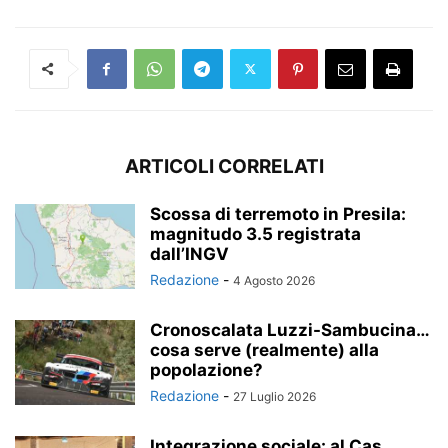
ARTICOLI CORRELATI
Scossa di terremoto in Presila:
magnitudo 3.5 registrata
dall’INGV
Redazione
-
4 Agosto 2026
Cronoscalata Luzzi-Sambucina…
cosa serve (realmente) alla
popolazione?
Redazione
-
27 Luglio 2026
Integrazione sociale: al Cas