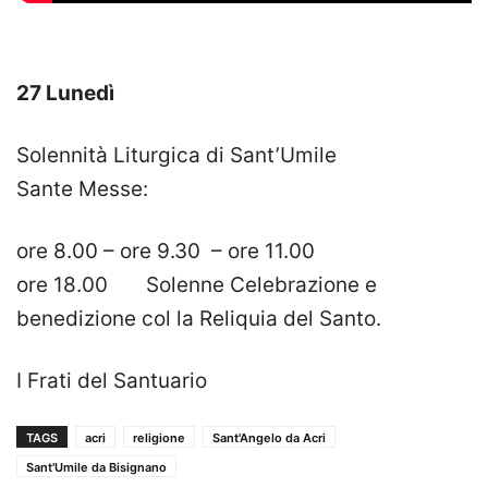
27 Lunedì
Solennità Liturgica di Sant’Umile
Sante Messe:
ore 8.00 – ore 9.30 – ore 11.00
ore 18.00 Solenne Celebrazione e
benedizione col la Reliquia del Santo.
I Frati del Santuario
TAGS
acri
religione
Sant'Angelo da Acri
Sant'Umile da Bisignano