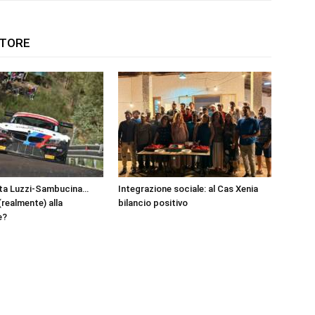
UTORE
ta Luzzi-Sambucina…
Integrazione sociale: al Cas Xenia
(realmente) alla
bilancio positivo
e?