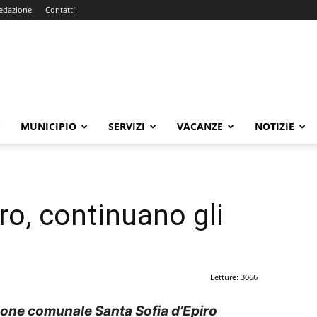
edazione
Contatti
E
MUNICIPIO
SERVIZI
VACANZE
NOTIZIE
ro, continuano gli
Letture: 3066
ne comunale Santa Sofia d’Epiro