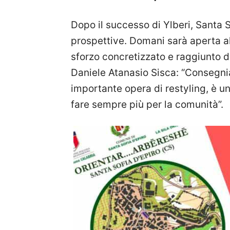
Dopo il successo di Ylberi, Santa S
prospettive. Domani sarà aperta al
sforzo concretizzato e raggiunto 
Daniele Atanasio Sisca: “Consegnia
importante opera di restyling, è un
fare sempre più per la comunità”.