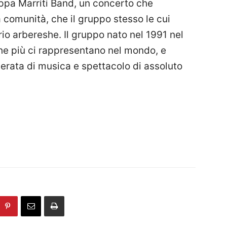
Peppa Marriti Band, un concerto che
 comunità, che il gruppo stesso le cui
orio arbereshe. Il gruppo nato nel 1991 nel
he più ci rappresentano nel mondo, e
serata di musica e spettacolo di assoluto