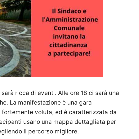
sarà ricca di eventi. Alle ore 18 ci sarà una
she. La manifestazione è una gara
à fortemente voluta, ed è caratterizzata da
ecipanti usano una mappa dettagliata per
egliendo il percorso migliore.