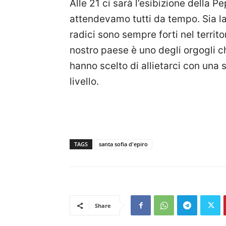
Alle 21 ci sarà l’esibizione della 
attendevamo tutti da tempo. Sia la
radici sono sempre forti nel territ
nostro paese è uno degli orgogli c
hanno scelto di allietarci con una 
livello.
TAGS
santa sofia d'epiro
Share