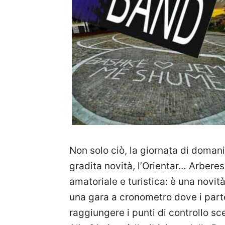
Non solo ciò, la giornata di domani 
gradita novità, l’Orientar… Arbere
amatoriale e turistica: è una novit
una gara a cronometro dove i part
raggiungere i punti di controllo sc