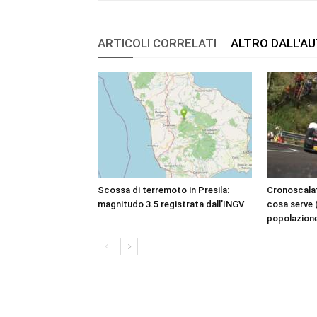
ARTICOLI CORRELATI
ALTRO DALL'A
Scossa di terremoto in Presila:
Cronoscala
magnitudo 3.5 registrata dall’INGV
cosa serve 
popolazion