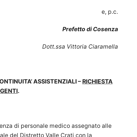
e, p.c.
Prefetto di Cosenza
Dott.ssa Vittoria Ciaramella
ONTINUITA’ ASSISTENZIALI –
RICHIESTA
RGENTI
.
arenza di personale medico assegnato alle
le del Distretto Valle Crati con la