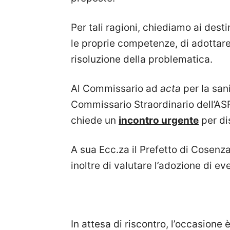
Per tali ragioni, chiediamo ai dest
le proprie competenze, di adottare
risoluzione della problematica.
Al Commissario ad
acta
per la san
Commissario Straordinario dell’AS
chiede un
incontro urgente
per di
A sua Ecc.za il Prefetto di Cosenz
inoltre di valutare l’adozione di e
In attesa di riscontro, l’occasione 