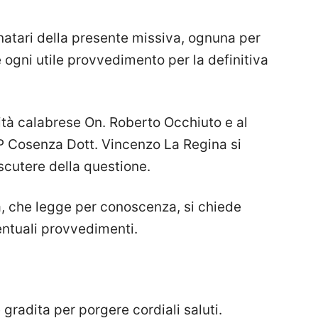
inatari della presente missiva, ognuna per
 ogni utile provvedimento per la definitiva
ità calabrese On. Roberto Occhiuto e al
P Cosenza Dott. Vincenzo La Regina si
scutere della questione.
a, che legge per conoscenza, si chiede
ventuali provvedimenti.
è gradita per porgere cordiali saluti.