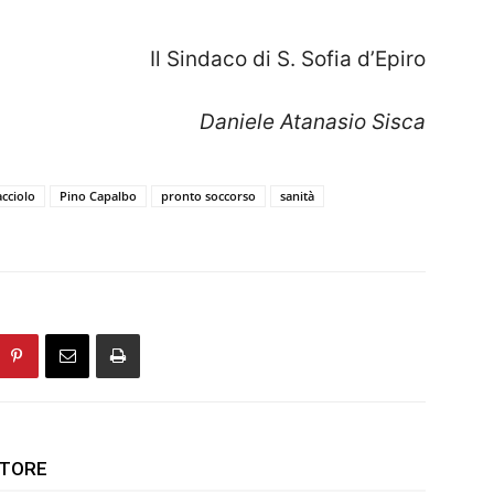
Il Sindaco di S. Sofia d’Epiro
Daniele Atanasio Sisca
acciolo
Pino Capalbo
pronto soccorso
sanità
UTORE