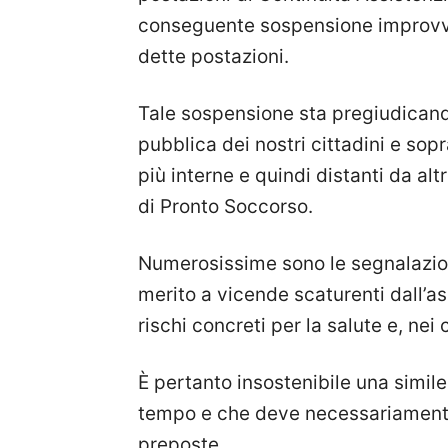
conseguente sospensione improvvis
dette postazioni.
Tale sospensione sta pregiudicando
pubblica dei nostri cittadini e sopr
più interne e quindi distanti da alt
di Pronto Soccorso.
Numerosissime sono le segnalazio
merito a vicende scaturenti dall’as
rischi concreti per la salute e, nei c
È pertanto insostenibile una simil
tempo e che deve necessariamente 
preposte.