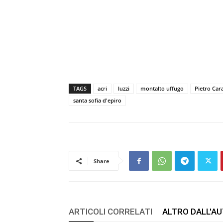
TAGS
acri
luzzi
montalto uffugo
Pietro Car
santa sofia d'epiro
Share
ARTICOLI CORRELATI
ALTRO DALL'A