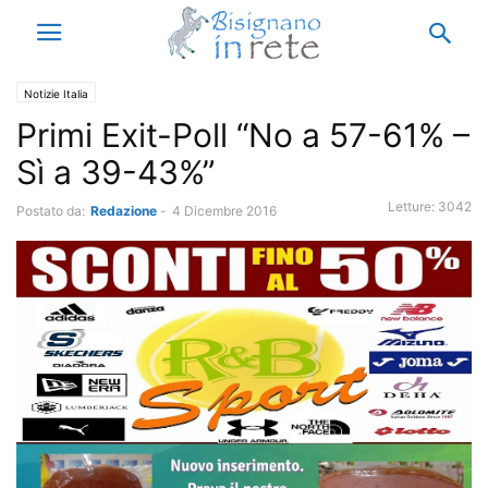
Notizie Italia
Primi Exit-Poll “No a 57-61% –
Sì a 39-43%”
Letture:
3042
Postato da:
Redazione
-
4 Dicembre 2016