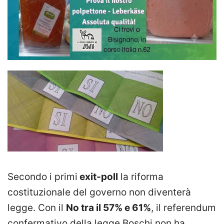
Secondo i primi
exit-poll
la riforma
costituzionale del governo non diventerà
legge. Con il
No tra il 57% e 61%
, il referendum
confermativo della legge Boschi non ha