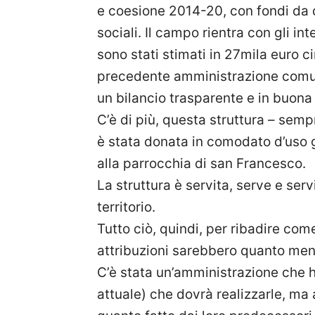
e coesione 2014-20, con fondi da d
sociali. Il campo rientra con gli i
sono stati stimati in 27mila euro c
precedente amministrazione comun
un bilancio trasparente e in buona 
C’è di più, questa struttura – sem
è stata donata in comodato d’uso g
alla parrocchia di san Francesco.
La struttura è servita, serve e serv
territorio.
Tutto ciò, quindi, per ribadire com
attribuzioni sarebbero quanto meno
C’è stata un’amministrazione che ha
attuale) che dovrà realizzarle, ma