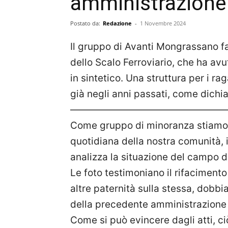
amministrazione
Postato da:
Redazione
-
1 Novembre 2024
Il gruppo di Avanti Mongrassano fa
dello Scalo Ferroviario, che ha av
in sintetico. Una struttura per i r
già negli anni passati, come dichia
————————————————
Come gruppo di minoranza stiamo a
quotidiana della nostra comunità,
analizza la situazione del campo di
Le foto testimoniano il rifacimento
altre paternità sulla stessa, dobbi
della precedente amministrazione
Come si può evincere dagli atti, ci