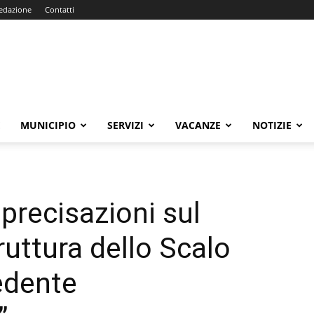
edazione
Contatti
E
MUNICIPIO
SERVIZI
VACANZE
NOTIZIE
precisazioni sul
ruttura dello Scalo
cedente