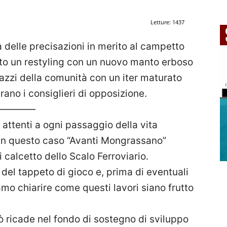
”
Letture: 1437
 delle precisazioni in merito al campetto
uto un restyling con un nuovo manto erboso
agazzi della comunità con un iter maturato
rano i consiglieri di opposizione.
————
ttenti a ogni passaggio della vita
 in questo caso “Avanti Mongrassano”
 calcetto dello Scalo Ferroviario.
 del tappeto di gioco e, prima di eventuali
amo chiarire come questi lavori siano frutto
ò ricade nel fondo di sostegno di sviluppo