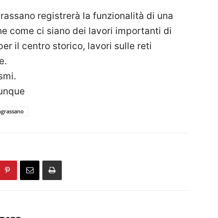
.
ssano registrerà la funzionalità di una
 come ci siano dei lavori importanti di
 il centro storico, lavori sulle reti
e.
smi.
unque
grassano