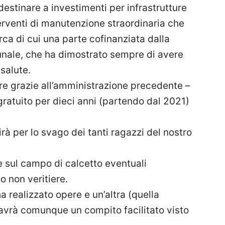
estinare a investimenti per infrastrutture
nterventi di manutenzione straordinaria che
irca di cui una parte cofinanziata dalla
ale, che ha dimostrato sempre di avere
salute.
pre grazie all’amministrazione precedente –
ratuito per dieci anni (partendo dal 2021)
irà per lo svago dei tanti ragazzi del nostro
e sul campo di calcetto eventuali
 non veritiere.
 realizzato opere e un’altra (quella
 avrà comunque un compito facilitato visto