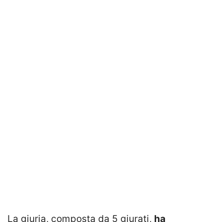
La giuria, composta da 5 giurati,
ha