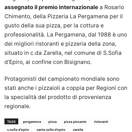
assegnato il premio internazionale
a Rosario
Chimento, della Pizzeria La Pergamena per il
gusto della sua pizza, per la cottura e
professionalità. La Pergamena, dal 1988 è uno
dei migliori ristoranti e pizzeria della zona,
situato in c.da Zarella, nel comune di S.Sofia
d’Epiro, ai confine con Bisignano.
Protagonisti del campionato mondiale sono
stati anche i pizzaioli a coppia per Regioni con
la specialità del prodotto di provenienza
regionale.
TAGS
pergamena
pizza
pizza piccante
ristoranti
s.sofia d'epiro
santa sofia d'epiro
zarella