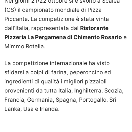
Nei giorni 21/22 ottobre si è svolto a Scalea
(CS) il campionato mondiale di Pizza
Piccante. La competizione è stata vinta
dall’Italia, rappresentata dal
Ristorante
Pizzeria La Pergamena di Chimento Rosario
e
Mimmo Rotella.
La competizione internazionale ha visto
sfidarsi a colpi di farina, peperoncino ed
ingredienti di qualità i migliori pizzaioli
provenienti da tutta Italia, Inghilterra, Scozia,
Francia, Germania, Spagna, Portogallo, Sri
Lanka, Usa e Irlanda.