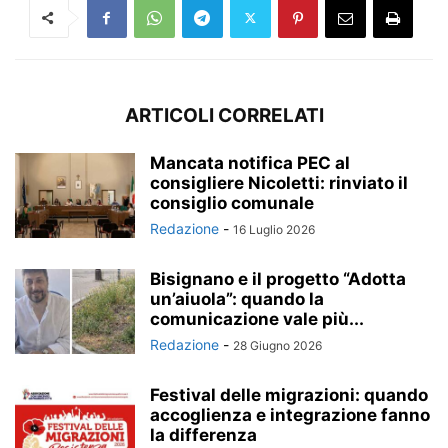
ARTICOLI CORRELATI
Mancata notifica PEC al
consigliere Nicoletti: rinviato il
consiglio comunale
Redazione
-
16 Luglio 2026
Bisignano e il progetto “Adotta
un’aiuola”: quando la
comunicazione vale più...
Redazione
-
28 Giugno 2026
Festival delle migrazioni: quando
accoglienza e integrazione fanno
la differenza