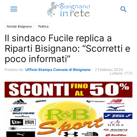
Notizie Bisignano
Politica
Il sindaco Fucile replica a
Riparti Bisignano: “Scorretti e
poco informati”
Postato da:
Ufficio Stampa Comune di Bisignano
-
2 Febbraio 2024
Letture:
1775