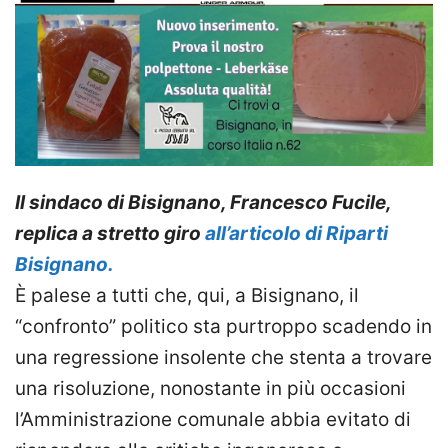
Il sindaco di Bisignano, Francesco Fucile,
replica a stretto giro
all’articolo di Riparti
Bisignano.
È palese a tutti che, qui, a Bisignano, il
“confronto” politico sta purtroppo scadendo in
una regressione insolente che stenta a trovare
una risoluzione, nonostante in più occasioni
l’Amministrazione comunale abbia evitato di