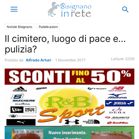
Notizie Bisignano
Pubblicazioni
Il cimitero, luogo di pace e…
pulizia?
Letture:
5359
Postato da:
Alfredo Arturi
-
1 Novembre 2017