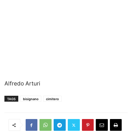
Alfredo Arturi
TAGS
bisignano
cimitero