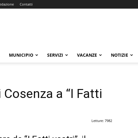
edazione
Contatti
E
MUNICIPIO
SERVIZI
VACANZE
NOTIZIE
di Cosenza a “I Fatti
Letture: 7982