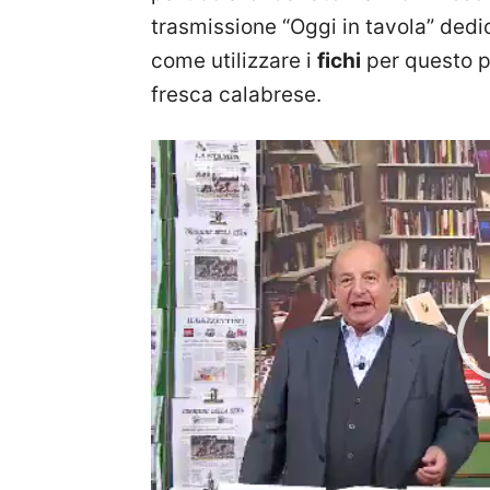
trasmissione “Oggi in tavola” dedic
come utilizzare i
fichi
per questo pr
fresca calabrese.
Video
Player