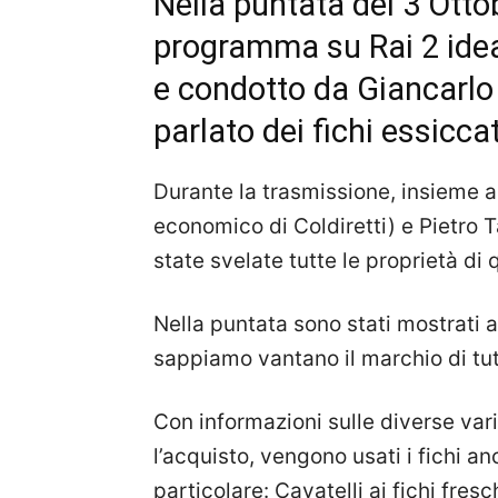
Nella puntata del 3 Ottobr
programma su Rai 2 idea
e condotto da Giancarlo 
parlato dei fichi essicca
Durante la trasmissione, insieme a
economico di Coldiretti) e Pietro 
state svelate tutte le proprietà di 
Nella puntata sono stati mostrati 
sappiamo vantano il marchio di tu
Con informazioni sulle diverse vari
l’acquisto, vengono usati i fichi a
particolare: Cavatelli ai fichi fres