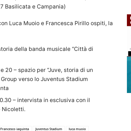
97 Basilicata e Campania)
 Luca Muoio e Francesca Pirillo ospiti, la
storia della banda musicale “Città di
e 20 – spazio per “Juve, storia di un
Ev Group verso lo Juventus Stadium
inta
0.30 – intervista in esclusiva con il
Nicoletti.
Francesco iaquinta
Juventus Stadium
luca muoio