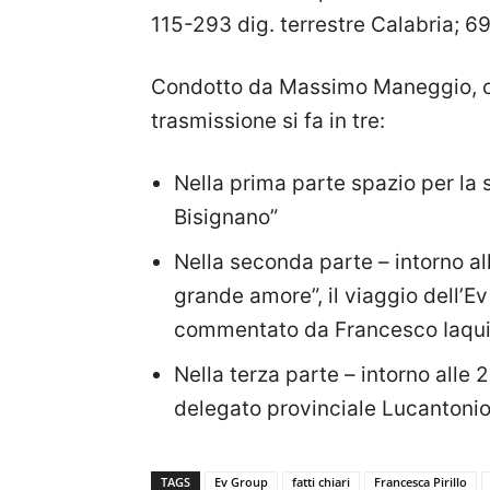
115-293 dig. terrestre Calabria; 6
Condotto da Massimo Maneggio, con
trasmissione si fa in tre:
Nella prima parte spazio per la 
Bisignano”
Nella seconda parte – intorno all
grande amore”, il viaggio dell’
commentato da Francesco Iaqu
Nella terza parte – intorno alle 2
delegato provinciale Lucantonio 
TAGS
Ev Group
fatti chiari
Francesca Pirillo