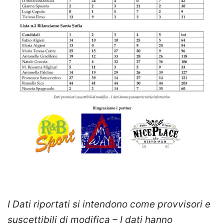
I Dati riportati si intendono come provvisori e
suscettibili di modifica – I dati hanno