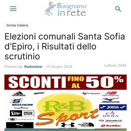
Notizie Calabria
Elezioni comunali Santa Sofia
d’Epiro, i Risultati dello
scrutinio
Letture:
2493
Postato da:
Redazione
-
10 Giugno 2024