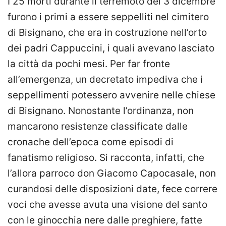
I 25 morti durante il terremoto del 3 dicembre
furono i primi a essere seppelliti nel cimitero
di Bisignano, che era in costruzione nell’orto
dei padri Cappuccini, i quali avevano lasciato
la città da pochi mesi. Per far fronte
all’emergenza, un decretato impediva che i
seppellimenti potessero avvenire nelle chiese
di Bisignano. Nonostante l’ordinanza, non
mancarono resistenze classificate dalle
cronache dell’epoca come episodi di
fanatismo religioso. Si racconta, infatti, che
l’allora parroco don Giacomo Capocasale, non
curandosi delle disposizioni date, fece correre
voci che avesse avuta una visione del santo
con le ginocchia nere dalle preghiere, fatte