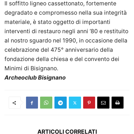
Il soffitto ligneo cassettonato, fortemente
degradato e compromesso nella sua integrità
materiale, è stato oggetto di importanti
interventi di restauro negli anni ’80 e restituito
al nostro sguardo nel 1990, in occasione della
celebrazione del 475° anniversario della
fondazione della chiesa e del convento dei
Minimi di Bisignano.
Archeoclub Bisignano
ARTICOLI CORRELATI