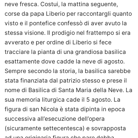
neve fresca. Costui, la mattina seguente,
corse da papa Liberio per raccontargli quanto
visto e il pontefice confessò di aver avuto la
stessa visione. Il prodigio nel frattempo si era
avverato e per ordine di Liberio si fece
tracciare la pianta di una grandiosa basilica
esattamente dove cadde la neve di agosto.
Sempre secondo la storia, la basilica sarebbe
stata finanziata dal patrizio stesso e prese il
nome di Basilica di Santa Maria della Neve. La
sua memoria liturgica cade il 5 agosto. La
figura di san Nicola è stata dipinta in epoca
successiva all’esecuzione dell’opera
(sicuramente settecentesca) e sovrapposta
ad una originaria figura che pare debba