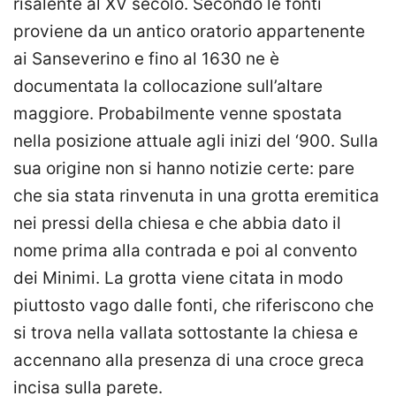
risalente al XV secolo. Secondo le fonti
proviene da un antico oratorio appartenente
ai Sanseverino e fino al 1630 ne è
documentata la collocazione sull’altare
maggiore. Probabilmente venne spostata
nella posizione attuale agli inizi del ‘900. Sulla
sua origine non si hanno notizie certe: pare
che sia stata rinvenuta in una grotta eremitica
nei pressi della chiesa e che abbia dato il
nome prima alla contrada e poi al convento
dei Minimi. La grotta viene citata in modo
piuttosto vago dalle fonti, che riferiscono che
si trova nella vallata sottostante la chiesa e
accennano alla presenza di una croce greca
incisa sulla parete.