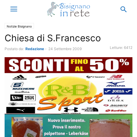
Notizie Bisignano
Chiesa di S.Francesco
Letture:
6412
Postato da:
Redazione
-
24 Settembre 2009