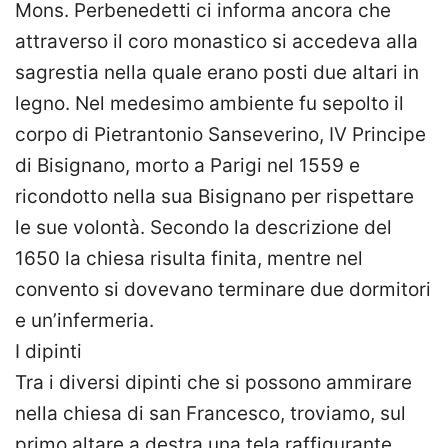
Mons. Perbenedetti ci informa ancora che
attraverso il coro monastico si accedeva alla
sagrestia nella quale erano posti due altari in
legno. Nel medesimo ambiente fu sepolto il
corpo di Pietrantonio Sanseverino, IV Principe
di Bisignano, morto a Parigi nel 1559 e
ricondotto nella sua Bisignano per rispettare
le sue volontà. Secondo la descrizione del
1650 la chiesa risulta finita, mentre nel
convento si dovevano terminare due dormitori
e un’infermeria.
I dipinti
Tra i diversi dipinti che si possono ammirare
nella chiesa di san Francesco, troviamo, sul
primo altare a destra una tela raffigurante