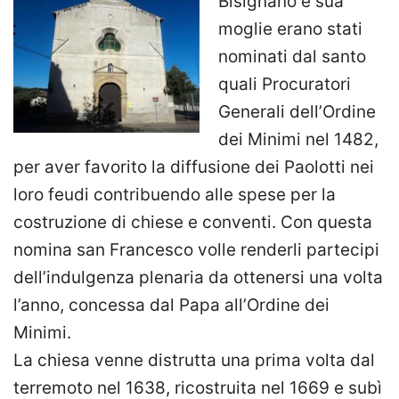
Bisignano e sua
moglie erano stati
nominati dal santo
quali Procuratori
Generali dell’Ordine
dei Minimi nel 1482,
per aver favorito la diffusione dei Paolotti nei
loro feudi contribuendo alle spese per la
costruzione di chiese e conventi. Con questa
nomina san Francesco volle renderli partecipi
dell’indulgenza plenaria da ottenersi una volta
l’anno, concessa dal Papa all’Ordine dei
Minimi.
La chiesa venne distrutta una prima volta dal
terremoto nel 1638, ricostruita nel 1669 e subì