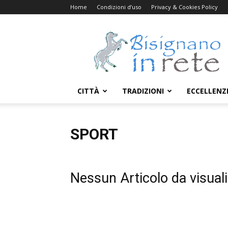
Home
Condizioni d’uso
Privacy & Cookies Policy
Bisignanoinrete.com
CITTÀ
TRADIZIONI
ECCELLENZ
SPORT
Nessun Articolo da visual