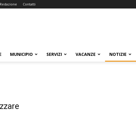
Redazione
Contatti
E
MUNICIPIO
SERVIZI
VACANZE
NOTIZIE
izzare