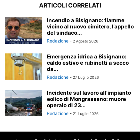
ARTICOLI CORRELATI
Incendio a Bisignano: fiamme
vicino al nuovo cimitero, l’appello
del sindaco...
Redazione
-
2 Agosto 2026
Emergenza idrica a Bisignano:
caldo estivo e rubinetti a secco
da...
Redazione
-
27 Luglio 2026
Incidente sul lavoro all’impianto
eolico di Mongrassano: muore
operaio di 23...
Redazione
-
21 Luglio 2026