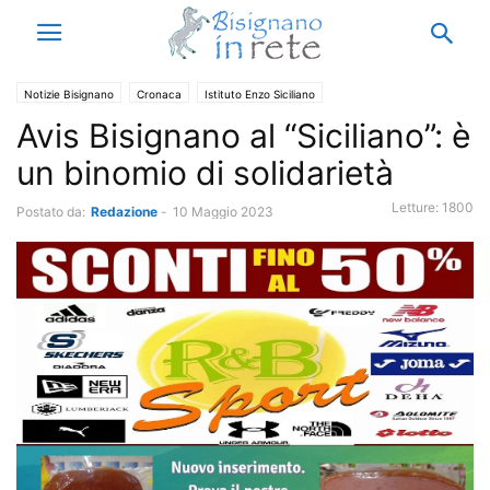
Notizie Bisignano
Cronaca
Istituto Enzo Siciliano
Avis Bisignano al “Siciliano”: è
un binomio di solidarietà
Letture:
1800
Postato da:
Redazione
-
10 Maggio 2023