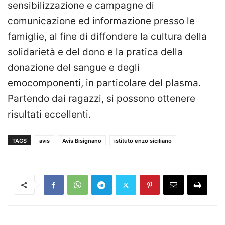
sensibilizzazione e campagne di
comunicazione ed informazione presso le
famiglie, al fine di diffondere la cultura della
solidarietà e del dono e la pratica della
donazione del sangue e degli
emocomponenti, in particolare del plasma.
Partendo dai ragazzi, si possono ottenere
risultati eccellenti.
TAGS
avis
Avis Bisignano
istituto enzo siciliano