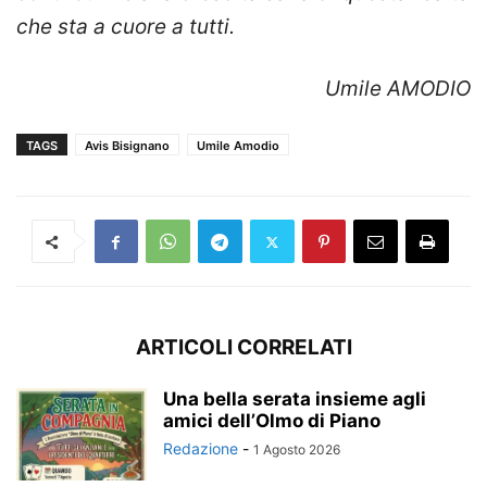
che sta a cuore a tutti.
Umile AMODIO
TAGS
Avis Bisignano
Umile Amodio
ARTICOLI CORRELATI
Una bella serata insieme agli
amici dell’Olmo di Piano
Redazione
-
1 Agosto 2026