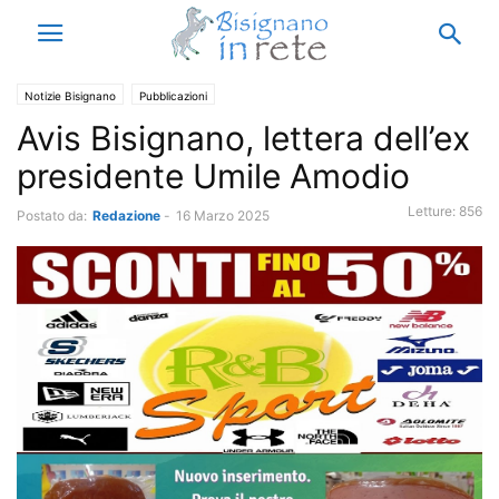
Notizie Bisignano
Pubblicazioni
Avis Bisignano, lettera dell’ex
presidente Umile Amodio
Letture:
856
Postato da:
Redazione
-
16 Marzo 2025