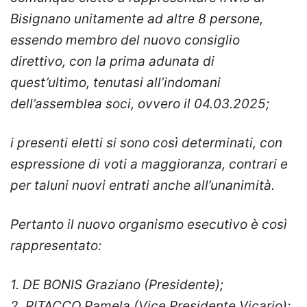
Bisignano unitamente ad altre 8 persone,
essendo membro del nuovo consiglio
direttivo, con la prima adunata di
quest’ultimo, tenutasi all’indomani
dell’assemblea soci, ovvero il 04.03.2025;
i presenti eletti si sono così determinati, con
espressione di voti a maggioranza, contrari e
per taluni nuovi entrati anche all’unanimità.
Pertanto il nuovo organismo esecutivo è così
rappresentato:
1. DE BONIS Graziano (Presidente);
2. ⁠RITACCO Pamela (Vice Presidente Vicario);