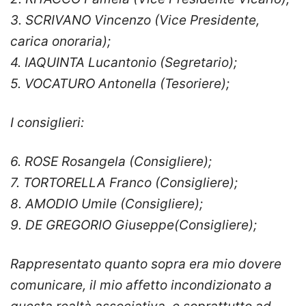
3. ⁠SCRIVANO Vincenzo (Vice Presidente,
carica onoraria);
4. ⁠IAQUINTA Lucantonio (Segretario);
5. ⁠VOCATURO Antonella (Tesoriere);
I consiglieri:
6. ⁠ROSE Rosangela (Consigliere);
7. ⁠TORTORELLA Franco (Consigliere);
8. ⁠AMODIO Umile (Consigliere);
9. DE GREGORIO Giuseppe(Consigliere);
Rappresentato quanto sopra era mio dovere
comunicare, il mio affetto incondizionato a