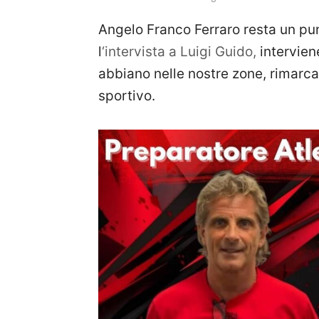
Angelo Franco Ferraro resta un punt
l
‘intervista a Luigi Guido,
intervien
abbiano nelle nostre zone, rimarc
sportivo.