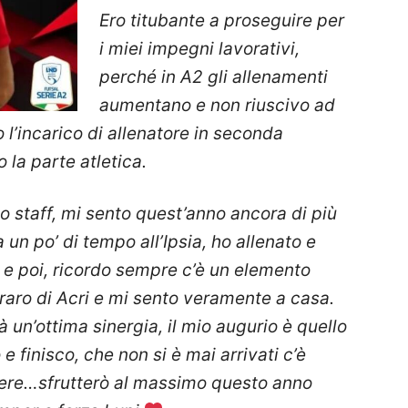
Ero titubante a proseguire per
i miei impegni lavorativi,
perché in A2 gli allenamenti
aumentano e non riuscivo ad
 l’incarico di allenatore in seconda
 la parte atletica.
o staff, mi sento quest’anno ancora di più
a un po’ di tempo all’Ipsia, ho allenato e
5 e poi, ricordo sempre c’è un elemento
raro di Acri e mi sento veramente a casa.
à un’ottima sinergia, il mio augurio è quello
finisco, che non si è mai arrivati c’è
ere
…sfrutterò al massimo questo anno