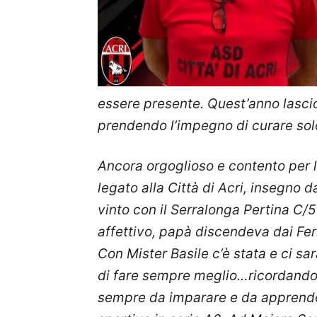
essere presente.
Quest’anno lascio
prendendo l’impegno di curare solo
Ancora orgoglioso e contento per l
legato alla Città di Acri, insegno d
vinto con il Serralonga Pertina C/
affettivo, papà discendeva dai Fer
Con Mister Basile c’è stata e ci sar
di fare sempre meglio…ricordando e 
sempre da imparare e da apprend