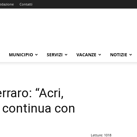
edazione
Contatti
E
MUNICIPIO
SERVIZI
VACANZE
NOTIZIE
raro: “Acri,
 continua con
Letture: 1018