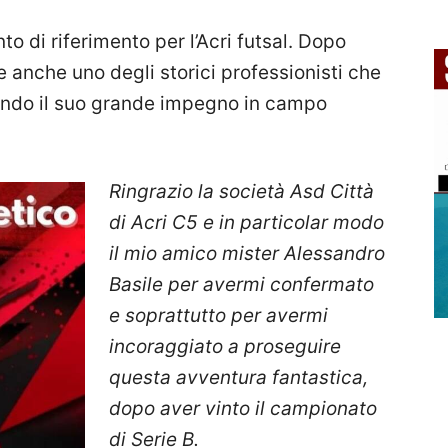
o di riferimento per l’Acri futsal. Dopo
e anche uno degli storici professionisti che
ando il suo grande impegno in campo
Ringrazio la società Asd Città
di Acri C5 e in particolar modo
il mio amico mister Alessandro
Basile per avermi confermato
e soprattutto per avermi
incoraggiato a proseguire
questa avventura fantastica,
dopo aver vinto il campionato
di Serie B.