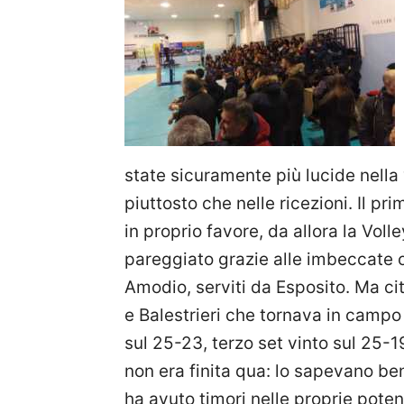
state sicuramente più lucide nella
piuttosto che nelle ricezioni. Il p
in proprio favore, da allora la Voll
pareggiato grazie alle imbeccate 
Amodio, serviti da Esposito. Ma c
e Balestrieri che tornava in campo
sul 25-23, terzo set vinto sul 25-1
non era finita qua: lo sapevano ben
ha avuto timori nelle proprie poten