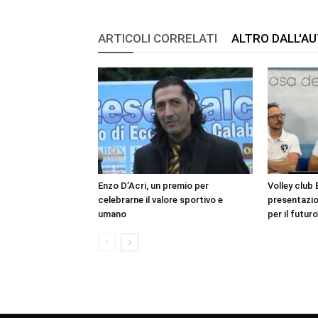
ARTICOLI CORRELATI
ALTRO DALL'A
Enzo D’Acri, un premio per
Volley club 
celebrarne il valore sportivo e
presentazio
umano
per il futuro