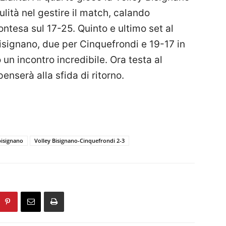
ulità nel gestire il match, calando
tesa sul 17-25. Quinto e ultimo set al
isignano, due per Cinquefrondi e 19-17 in
 un incontro incredibile. Ora testa al
enserà alla sfida di ritorno.
bisignano
Volley Bisignano-Cinquefrondi 2-3