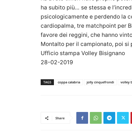
ha subito più… se stessa e l’incred
psicologicamente e perdendo la con
cardiopalma, tre matchpoint per B
favore dei reggini, che hanno vinto
Montalto per il campionato, poi si p
Ufficio stampa Volley Bisignano
28-02-2019
TAGS
coppa calabria
jolly cinquefrondi
volley 
Share