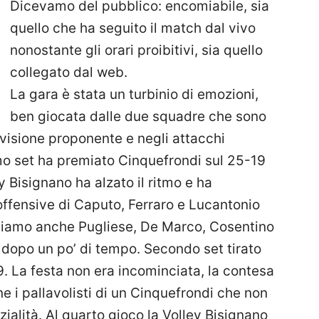
Dicevamo del pubblico: encomiabile, sia
quello che ha seguito il match dal vivo
nonostante gli orari proibitivi, sia quello
collegato dal web.
La gara è stata un turbinio di emozioni,
ben giocata dalle due squadre che sono
 visione proponente e negli attacchi
rimo set ha premiato Cinquefrondi sul 25-19
ey Bisignano ha alzato il ritmo e ha
offensive di Caputo, Ferraro e Lucantonio
itiamo anche Pugliese, De Marco, Cosentino
 dopo un po’ di tempo. Secondo set tirato
9. La festa non era incominciata, la contesa
e i pallavolisti di un Cinquefrondi che non
zialità. Al quarto gioco la Volley Bisignano