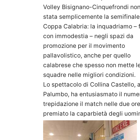
Volley Bisignano-Cinquefrondi non
stata semplicemente la semifinale
Coppa Calabria: la inquadriamo – 
con immodestia – negli spazi da
promozione per il movimento
pallavolistico, anche per quello
calabrese che spesso non mette l
squadre nelle migliori condizioni.
Lo spettacolo di Collina Castello, 
Palumbo, ha entusiasmato il nume
trepidazione il match nelle due ore
premiato la caparbietà degli uomin