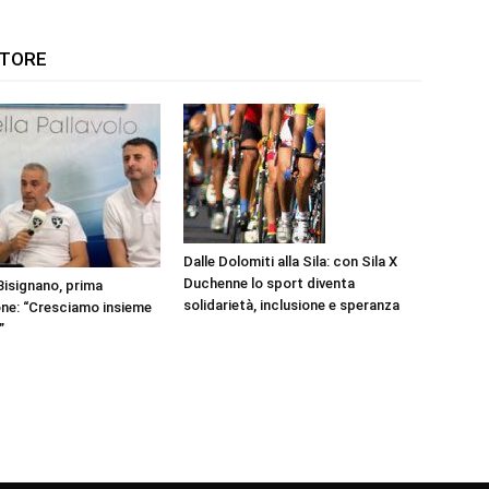
UTORE
Dalle Dolomiti alla Sila: con Sila X
Duchenne lo sport diventa
Bisignano, prima
solidarietà, inclusione e speranza
ne: “Cresciamo insieme
”