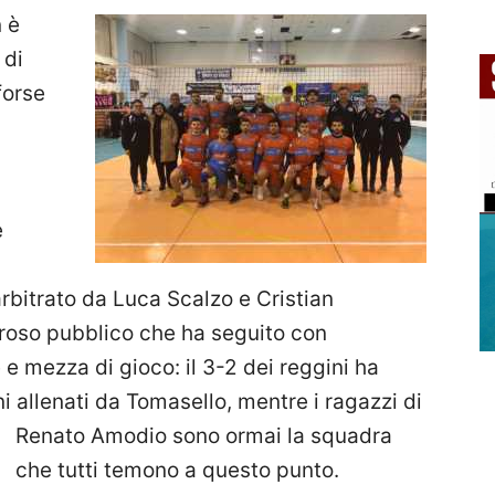
 è
 di
forse
e
arbitrato da Luca Scalzo e Cristian
roso pubblico che ha seguito con
 e mezza di gioco: il 3-2 dei reggini ha
i allenati da Tomasello, mentre i ragazzi di
Renato
Amodio sono ormai la squadra
che tutti temono a questo punto.