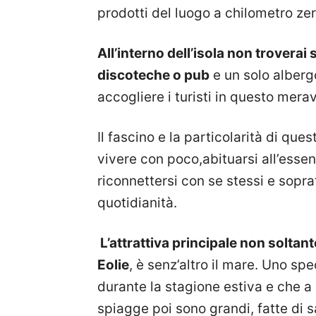
prodotti del luogo a chilometro zer
All’interno dell’isola non trover
discoteche o pub
e un solo albergo
accogliere i turisti in questo mera
Il fascino e la particolarità di ques
vivere con poco,abituarsi all’essen
riconnettersi con se stessi e soprat
quotidianità.
L’attrattiva principale non soltant
Eolie
, è senz’altro il mare. Uno sp
durante la stagione estiva e che a 
spiagge poi sono grandi, fatte di s