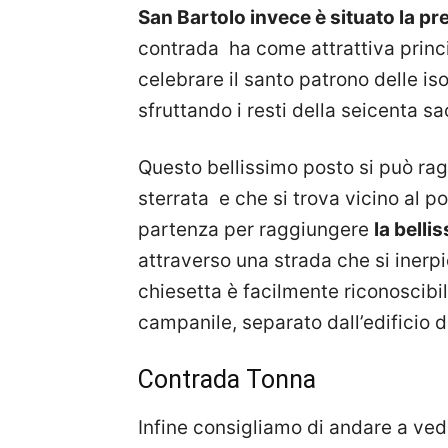
San Bartolo invece è situato la pr
contrada ha come attrattiva princi
celebrare il santo patrono delle iso
sfruttando i resti della seicenta sa
Questo bellissimo posto si può ra
sterrata e che si trova vicino al p
partenza per raggiungere
la belli
attraverso una strada che si inerp
chiesetta è facilmente riconoscibil
campanile, separato dall’edificio d
Contrada Tonna
Infine consigliamo di andare a ve