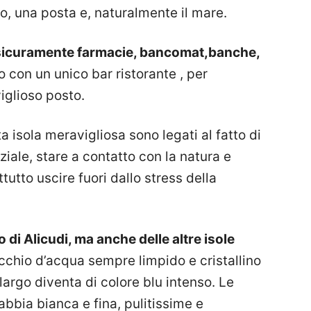
o, una posta e, naturalmente il mare.
ai sicuramente farmacie, bancomat,banche,
 con un unico bar ristorante , per
viglioso posto.
ta isola meravigliosa sono legati al fatto di
ziale, stare a contatto con la natura e
tutto uscire fuori dallo stress della
o di Alicudi, ma anche delle altre isole
ecchio d’acqua sempre limpido e cristallino
largo diventa di colore blu intenso. Le
abbia bianca e fina, pulitissime e