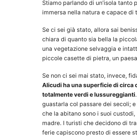
Stiamo parlando di un’isola tanto
immersa nella natura e capace di t
Se ci sei già stato, allora sai ben
chiara di quanto sia bella la piccol
una vegetazione selvaggia e intatt
piccole casette di pietra, un paes
Se non ci sei mai stato, invece, fid
Alicudi ha una superficie di circa
totalmente verdi e lussureggianti
guastarla col passare dei secoli; e
che la abitano sono i suoi custodi
madre. I turisti che decidono di tr
ferie capiscono presto di essere st