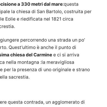
ecisione a 330 metri dal mare
:questa
pale la chiesa di San Bartolo, costruita per
le Eolie e riedificata nel 1821 circa
crestia.
ggiungere percorrendo una strada un po’
orto. Quest’ultimo è anche il punto di
ssima chiesa del Carmine
e ci si arriva
ica nella montagna :la meravigliosa
e per la presenza di uno originale e strano
ella sacrestia.
dere questa contrada, un agglomerato di