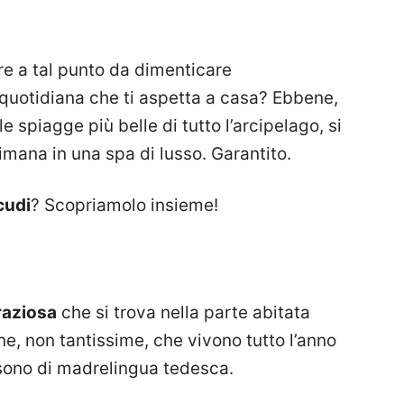
are a tal punto da dimenticare
quotidiana che ti aspetta a casa? Ebbene,
e spiagge più belle di tutto l’arcipelago, si
timana in una spa di lusso. Garantito.
cudi
? Scopriamolo insieme!
raziosa
che si trova nella parte abitata
one, non tantissime, che vivono tutto l’anno
 sono di madrelingua tedesca.