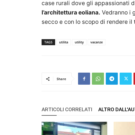
case rurali dove gli appassionati 
l’architettura eoliana.
Vedranno i gr
secco e con lo scopo di rendere il t
TAGS
utilita
utility
vacanze
Share
ARTICOLI CORRELATI
ALTRO DALL'A