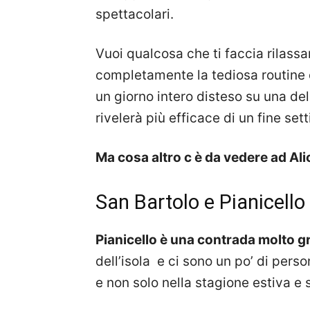
spettacolari.
Vuoi qualcosa che ti faccia rilass
completamente la tediosa routine 
un giorno intero disteso su una dell
rivelerà più efficace di un fine set
Ma cosa altro c è da vedere ad Ali
San Bartolo e Pianicello
Pianicello è una contrada molto g
dell’isola e ci sono un po’ di pers
e non solo nella stagione estiva e