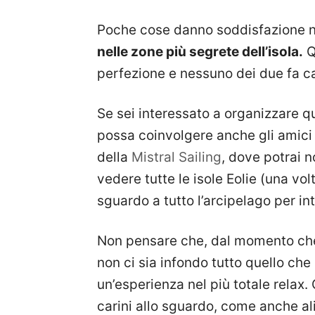
Poche cose danno soddisfazione n
nelle zone più segrete dell’isola.
Q
perfezione e nessuno dei due fa cas
Se sei interessato a organizzare qu
possa coinvolgere anche gli amici o i
della
Mistral Sailing
, dove potrai 
vedere tutte le isole Eolie (una volt
sguardo a tutto l’arcipelago per int
Non pensare che, dal momento che 
non ci sia infondo tutto quello che
un’esperienza nel più totale relax. C
carini allo sguardo, come anche 