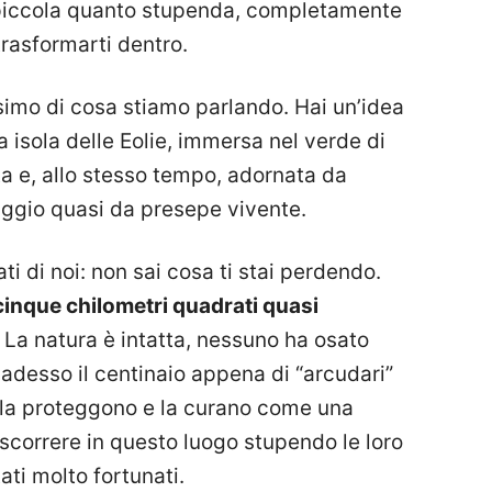
 piccola quanto stupenda, completamente
rasformarti dentro.
issimo di cosa stiamo parlando. Hai un’idea
a isola delle Eolie, immersa nel verde di
a e, allo stesso tempo, adornata da
aggio quasi da presepe vivente.
ati di noi: non sai cosa ti stai perdendo.
 cinque chilometri quadrati quasi
. La natura è intatta, nessuno ha osato
 adesso il centinaio appena di “arcudari”
, la proteggono e la curano come una
ascorrere in questo luogo stupendo le loro
ati molto fortunati.