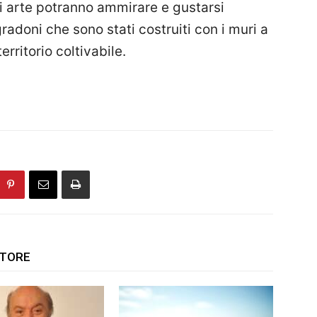
di arte potranno ammirare e gustarsi
adoni che sono stati costruiti con i muri a
erritorio coltivabile.
UTORE