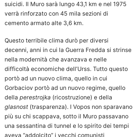
suicidi. Il Muro sarà lungo 43,1 km e nel 1975
verrà rinforzato con 45 mila sezioni di
cemento armato alte 3,6 km.
Questo terribile clima durò per diversi
decenni, anni in cui la Guerra Fredda si strinse
nella modernità che avanzava e nelle
difficoltà economiche dell’Urss. Tutto questo
portò ad un nuovo clima, quello in cui
Gorbaciov portò ad un nuovo regime, quello
della
perestrojka
(ricostruzione) e della
glasnost
(trasparenza). I Vopos non sparavano
più su chi scappava, sotto il Muro passavano
una sessantina di tunnel e lo spirito dei tempi
aveva “addolcito” i vecchi comunisti