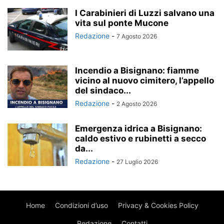
I Carabinieri di Luzzi salvano una
vita sul ponte Mucone
Redazione
-
7 Agosto 2026
Incendio a Bisignano: fiamme
vicino al nuovo cimitero, l’appello
del sindaco...
Redazione
-
2 Agosto 2026
Emergenza idrica a Bisignano:
caldo estivo e rubinetti a secco
da...
Redazione
-
27 Luglio 2026
Home
Condizioni d’uso
Privacy & Cookies Policy
Redazione
Contatti