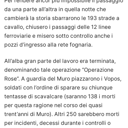
Per rendere ancor più impossibile il passaggio
da una parte all’altra in quella notte che
cambierà la storia sbarrarono le 193 strade a
cavallo, chiusero i passaggi delle 12 linee
ferroviarie e misero sotto controllo anche i
pozzi d’ingresso alla rete fognaria.
All’alba gran parte del lavoro era terminata,
denominando tale operazione “Operazione
Rose”. A guardia del Muro piazzarono i Vopos,
soldati con l’ordine di sparare su chiunque
tentasse di scavalcare (saranno 138 i morti
per questa ragione nel corso dei quasi
trent’anni di Muro). Altri 250 sarebbero morti
per incidenti, decessi durante i controlli o