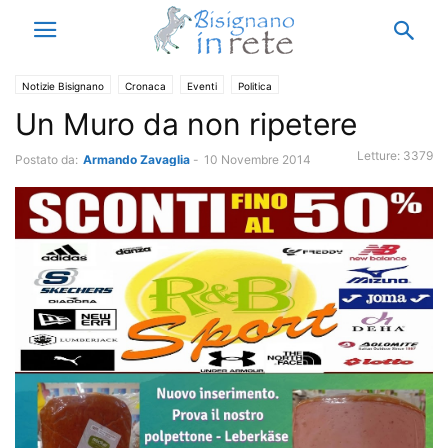
Notizie Bisignano
Cronaca
Eventi
Politica
Un Muro da non ripetere
Letture:
3379
Postato da:
Armando Zavaglia
-
10 Novembre 2014