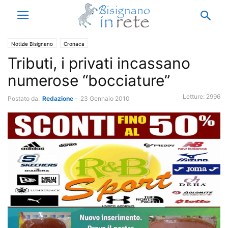
Notizie Bisignano
Cronaca
Tributi, i privati incassano
numerose “bocciature”
Letture:
2996
Postato da:
Redazione
-
23 Gennaio 2010