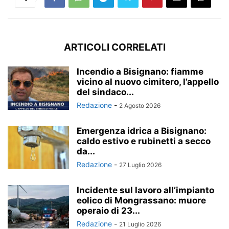
ARTICOLI CORRELATI
Incendio a Bisignano: fiamme
vicino al nuovo cimitero, l’appello
del sindaco...
Redazione
-
2 Agosto 2026
Emergenza idrica a Bisignano:
caldo estivo e rubinetti a secco
da...
Redazione
-
27 Luglio 2026
Incidente sul lavoro all’impianto
eolico di Mongrassano: muore
operaio di 23...
Redazione
-
21 Luglio 2026