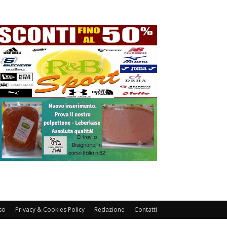
so
Privacy & Cookies Policy
Redazione
Contatti