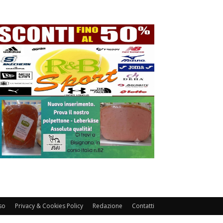
so
Privacy & Cookies Policy
Redazione
Contatti