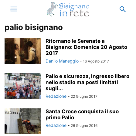
palio bisignano
Ritornano le Serenate a
Bisignano: Domenica 20 Agosto
2017
Danilo Maneggio
-
16 Agosto 2017
Palio e sicurezza, ingresso libero
nello stadio ma posti limitati
sugli...
Redazione
-
22 Giugno 2017
Santa Croce conquista il suo
primo Palio
Redazione
-
26 Giugno 2016