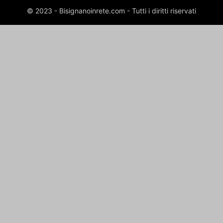
© 2023 - Bisignanoinrete.com - Tutti i diritti riservati