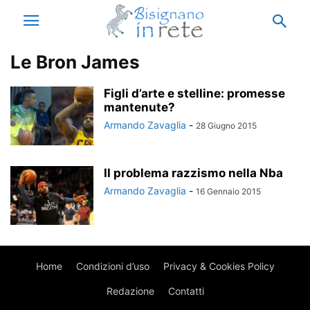
Le Bron James
Figli d’arte e stelline: promesse
mantenute?
Armando Zavaglia
-
28 Giugno 2015
Il problema razzismo nella Nba
Armando Zavaglia
-
16 Gennaio 2015
Home
Condizioni d’uso
Privacy & Cookies Policy
Redazione
Contatti